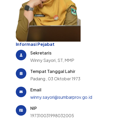
Informasi Pejabat
Sekretaris
Winny Sayori, ST, MMP
Tempat Tanggal Lahir
Padang , 03 Oktober 1973
Email
winny.sayori@sumbarprov.go.id
NIP
197310031998032005