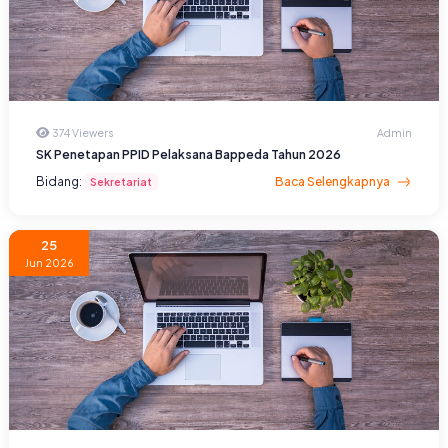
374 Viewers
Admin
SK Penetapan PPID Pelaksana Bappeda Tahun 2026
Bidang:
Baca Selengkapnya
Sekretariat
25
Jun 2026