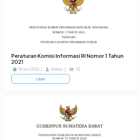
Peraturan Komisi Informasi RI Nomor 1 Tahun
2021
18 Jun 2026
|
Admin
|
32
Lihat