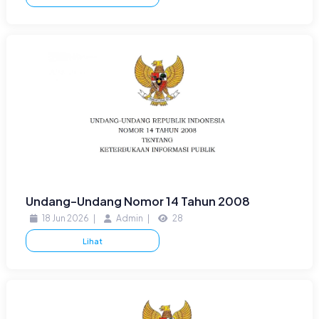
Undang-Undang Nomor 14 Tahun 2008
18 Jun 2026
|
Admin
|
28
Lihat