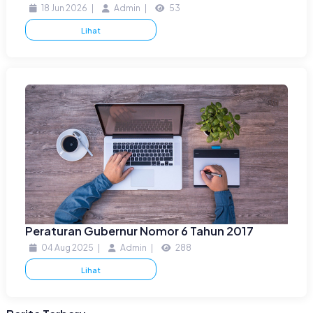
18 Jun 2026
|
Admin
|
53
Lihat
Peraturan Gubernur Nomor 6 Tahun 2017
04 Aug 2025
|
Admin
|
288
Lihat