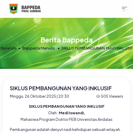
Berita Bappeda
Beranda
Bappeda Menulis
SIKLUS PEMBANGUNAN YANG INKLUSIF
SIKLUS PEMBANGUNAN YANG INKLUSIF
Minggu, 26 Oktober 2025 | 20:30
505 Viewers
SIKLUS PEMBANGUNAN YANG INKLUSIF
Oleh :
Medi Iswandi,
Mahasiwa Program Doktor FEB Universitas Andalas
Pembangunan adalah denyut nadi kehidupan sebuah wilayah.