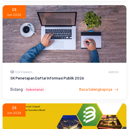
25
Jun 2026
124 Viewers
Admin
SK Penetapan Daftar Informasi Publik 2026
Bidang:
Baca Selengkapnya
Sekretariat
25
Jun 2026