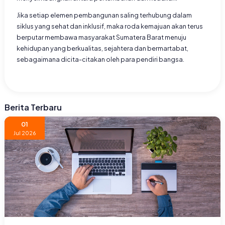
Jika setiap elemen pembangunan saling terhubung dalam
siklus yang sehat dan inklusif, maka roda kemajuan akan terus
berputar membawa masyarakat Sumatera Barat menuju
kehidupan yang berkualitas, sejahtera dan bermartabat,
sebagaimana dicita-citakan oleh para pendiri bangsa.
Berita Terbaru
01
Jul 2026