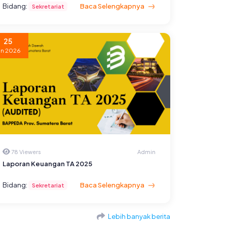
Bidang:
Baca Selengkapnya
Sekretariat
25
un 2026
78 Viewers
Admin
Laporan Keuangan TA 2025
Bidang:
Baca Selengkapnya
Sekretariat
Lebih banyak berita