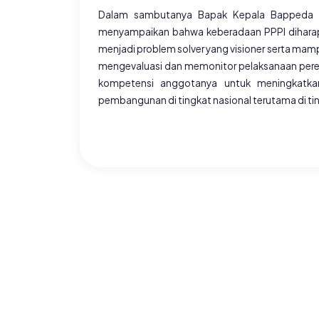
Dalam sambutanya Bapak Kepala Bappeda Pr
menyampaikan bahwa keberadaan PPPI diharap
menjadi problem solver yang visioner serta mamp
mengevaluasi dan memonitor pelaksanaan peren
kompetensi anggotanya untuk meningkatk
pembangunan di tingkat nasional terutama di ti