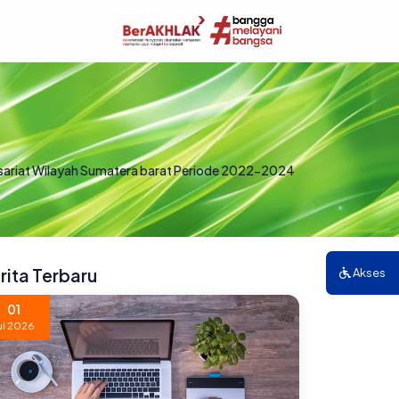
ariat Wilayah Sumatera barat Periode 2022-2024
rita Terbaru
Akses
01
ul 2026