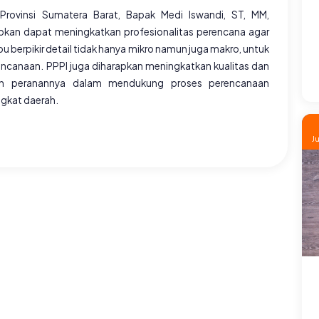
ovinsi Sumatera Barat, Bapak Medi Iswandi, ST, MM,
kan dapat meningkatkan profesionalitas perencana agar
u berpikir detail tidak hanya mikro namun juga makro, untuk
canaan. PPPI juga diharapkan meningkatkan kualitas dan
an peranannya dalam mendukung proses perencanaan
ngkat daerah.
J